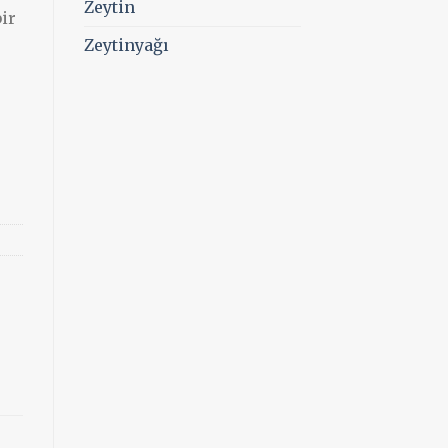
Zeytin
ir
Zeytinyağı